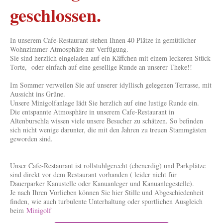
geschlossen.
In unserem Cafe-Restaurant stehen Ihnen 40 Plätze in gemütlicher
Wohnzimmer-Atmosphäre zur Verfügung.
Sie sind herzlich eingeladen auf ein Käffchen mit einem leckeren Stück
Torte, oder einfach auf eine gesellige Runde an unserer Theke!!
Im Sommer verweilen Sie auf unserer idyllisch gelegenen Terrasse, mit
Aussicht ins Grüne.
Unsere Minigolfanlage lädt Sie herzlich auf eine lustige Runde ein.
Die entspannte Atmosphäre in unserem Cafe-Restaurant in
Altenburschla wissen viele unsere Besucher zu schätzen. So befinden
sich nicht wenige darunter, die mit den Jahren zu treuen Stammgästen
geworden sind.
Unser Cafe-Restaurant ist rollstuhlgerecht (ebenerdig) und Parkplätze
sind direkt vor dem Restaurant vorhanden ( leider nicht für
Dauerparker Kanustelle oder Kanuanleger und Kanuanlegestelle).
Je nach Ihren Vorlieben können Sie hier Stille und Abgeschiedenheit
finden, wie auch turbulente Unterhaltung oder sportlichen Ausgleich
beim
Minigolf