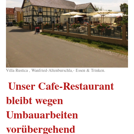
Villa Rustica , Wanfried-Altenburschla,- Essen & Trinken.
Unser Cafe-Restaurant
bleibt wegen
Umbauarbeiten
vorübergehend