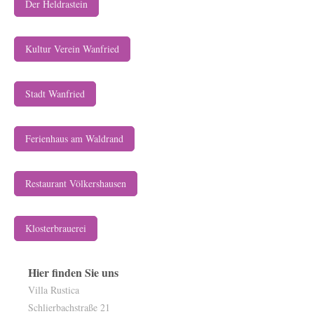
Der Heldrastein
Kultur Verein Wanfried
Stadt Wanfried
Ferienhaus am Waldrand
Restaurant Völkershausen
Klosterbrauerei
Hier finden Sie uns
Villa Rustica
Schlierbachstraße 21